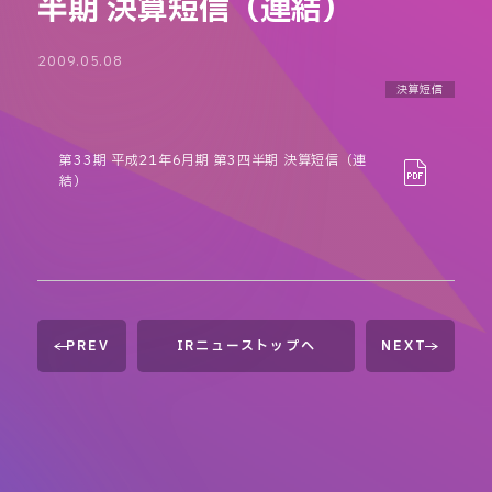
半期 決算短信（連結）
2009.05.08
決算短信
第33期 平成21年6月期 第3四半期 決算短信（連
結）
PREV
IRニューストップへ
NEXT