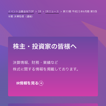
イベント企画会社TOP
IR
IRニュース
第33期 平成21年6月期 第3四
半期 決算短信（連結）
株主・投資家の皆様へ
決算情報、財務・業績など
株式に関する情報を掲載しております。
IR情報を見る