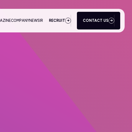
AZINE
COMPANY
NEWS
IR
RECRUIT
CONTACT US