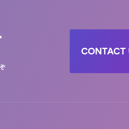
T
CONTACT 
ぞ