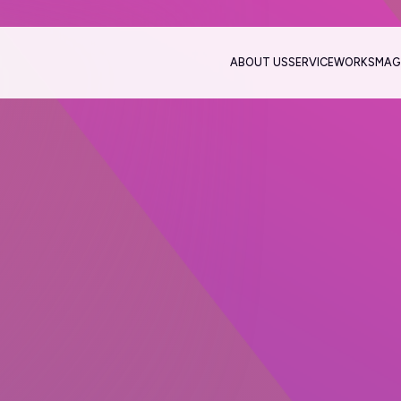
ABOUT US
SERVICE
WORKS
MAG