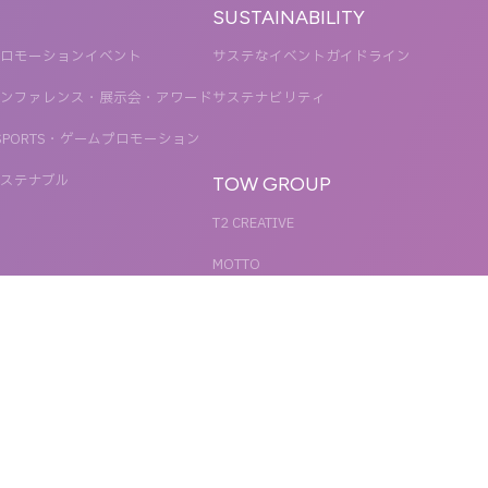
SUSTAINABILITY
ロモーションイベント
サステなイベントガイドライン
ンファレンス・展示会・アワード
サステナビリティ
SPORTS・ゲームプロモーション
ステナブル
TOW GROUP
T2 CREATIVE
MOTTO
QETIC
BLUES MOBILE
UNIT
REACT