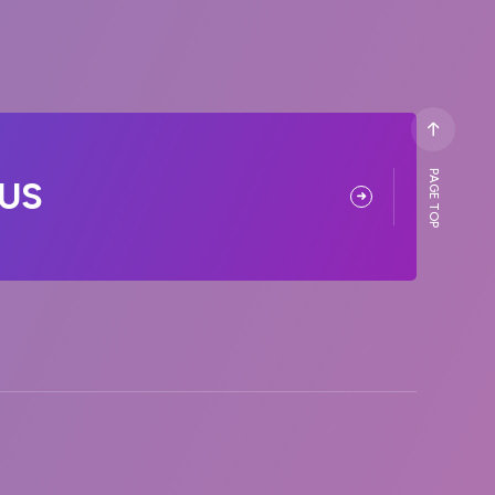
PAGE TOP
US