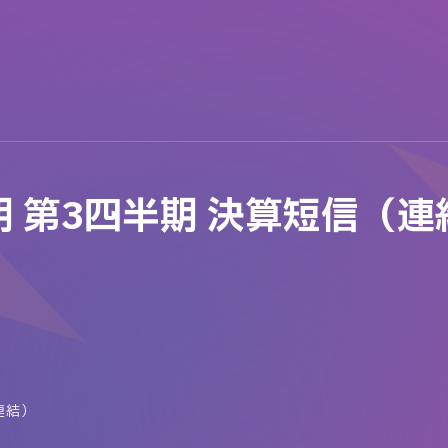
月期 第3四半期 決算短信（連
連結）