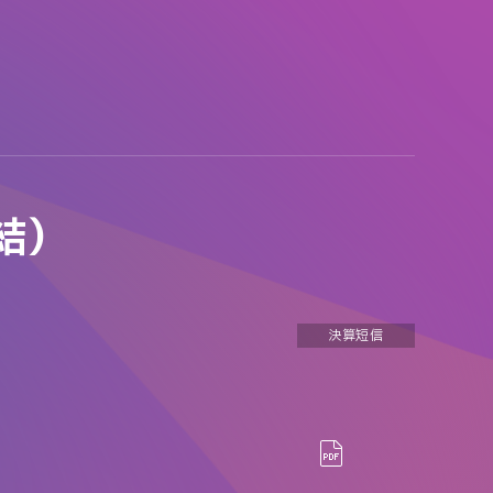
結）
決算短信