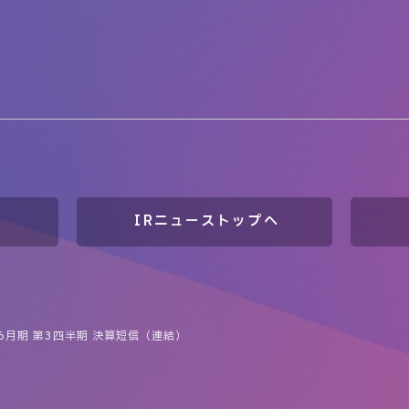
IRニューストップへ
年6月期 第3四半期 決算短信（連結）