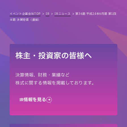
イベント企画会社TOP
IR
IRニュース
第36期 平成24年6月期 第1四
半期 決算短信（連結）
株主・投資家の皆様へ
決算情報、財務・業績など
株式に関する情報を掲載しております。
IR情報を見る