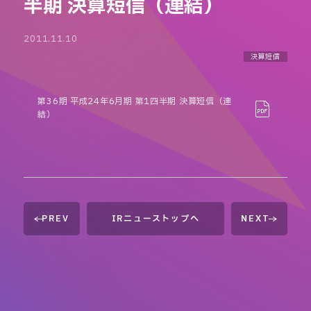
半期 決算短信（連結）
2011.11.10
決算短信
第36期 平成24年6月期 第1四半期 決算短信（連
結）
PREV
IRニューストップへ
NEXT