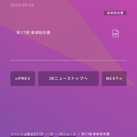
2013.09.26
事業報告書
第37期 事業報告書
PREV
IRニューストップへ
NEXT
イベント企画会社TOP
IR
IRニュース
第37期 事業報告書