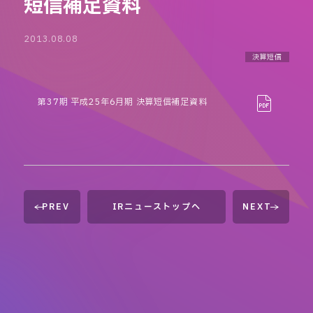
短信補足資料
2013.08.08
決算短信
第37期 平成25年6月期 決算短信補足資料
PREV
IRニューストップへ
NEXT