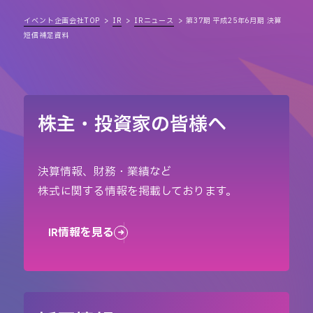
イベント企画会社TOP
IR
IRニュース
第37期 平成25年6月期 決算
短信補足資料
株主・投資家の皆様へ
決算情報、財務・業績など
株式に関する情報を掲載しております。
IR情報を見る