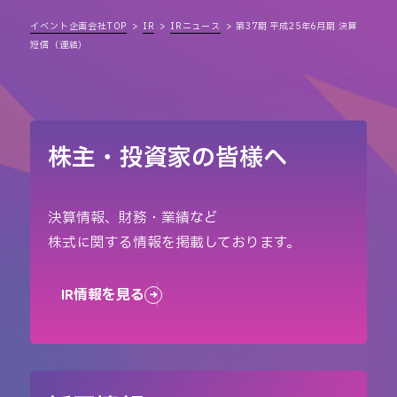
イベント企画会社TOP
IR
IRニュース
第37期 平成25年6月期 決算
短信（連結）
株主・投資家の皆様へ
決算情報、財務・業績など
株式に関する情報を掲載しております。
IR情報を見る