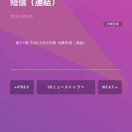
短信（連結）
2013.08.08
決算短信
第37期 平成25年6月期 決算短信（連結）
PREV
IRニューストップへ
NEXT