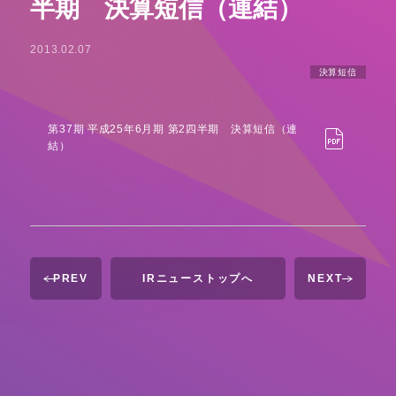
半期 決算短信（連結）
2013.02.07
決算短信
第37期 平成25年6月期 第2四半期 決算短信（連
結）
PREV
IRニューストップへ
NEXT