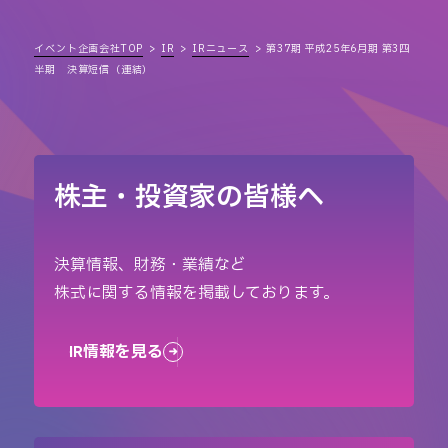
イベント企画会社TOP
IR
IRニュース
第37期 平成25年6月期 第3四
半期 決算短信（連結）
株主・投資家の皆様へ
決算情報、財務・業績など
株式に関する情報を掲載しております。
IR情報を見る