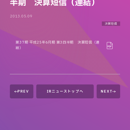
半期 決算短信（連結）
2013.05.09
決算短信
第37期 平成25年6月期 第3四半期 決算短信（連
結）
PREV
IRニューストップへ
NEXT