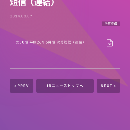
短信（連結）
2014.08.07
決算短信
第38期 平成26年6月期 決算短信（連結）
PREV
IRニューストップへ
NEXT