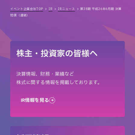
イベント企画会社TOP
IR
IRニュース
第38期 平成26年6月期 決算
短信（連結）
株主・投資家の皆様へ
決算情報、財務・業績など
株式に関する情報を掲載しております。
IR情報を見る