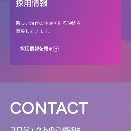
採用情報
新しい時代の体験を創る仲間を
募集しています。
採用情報を見る
CONTACT
プロジェクトのご相談は