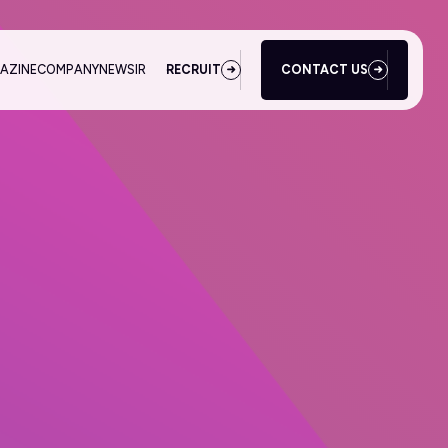
AZINE
COMPANY
NEWS
IR
RECRUIT
CONTACT US