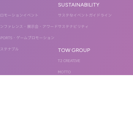
SUSTAINABILITY
ロモーションイベント
サステなイベントガイドライン
ンファレンス・展示会・アワード
サステナビリティ
SPORTS・ゲームプロモーション
ステナブル
TOW GROUP
T2 CREATIVE
MOTTO
QETIC
BLUES MOBILE
UNIT
REACT