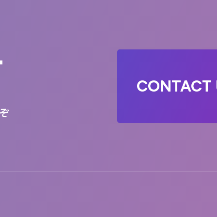
T
CONTACT 
ぞ