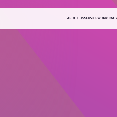
ABOUT US
SERVICE
WORKS
MAG