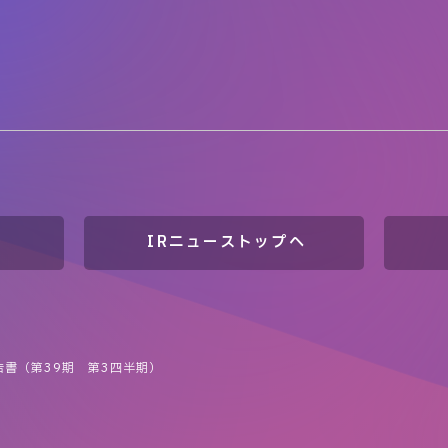
IRニューストップへ
告書（第39期 第3四半期）