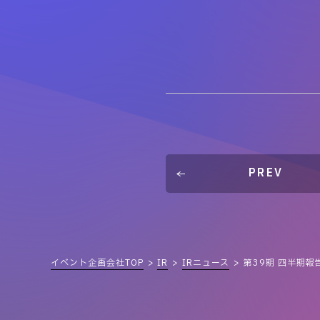
PREV
イベント企画会社TOP
IR
IRニュース
第39期 四半期報