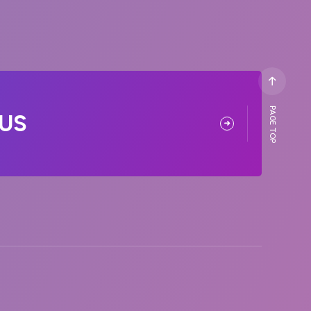
PAGE TOP
US