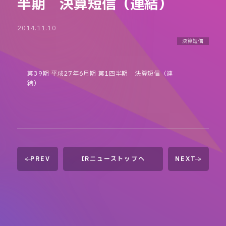
半期 決算短信（連結）
2014.11.10
決算短信
第39期 平成27年6月期 第1四半期 決算短信（連
結）
PREV
IRニューストップへ
NEXT