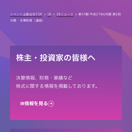
イベント企画会社TOP
IR
IRニュース
第39期 平成27年6月期 第1四
半期 決算短信（連結）
株主・投資家の皆様へ
決算情報、財務・業績など
株式に関する情報を掲載しております。
IR情報を見る