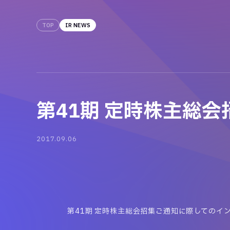
TOP
IR NEWS
第41期 定時株主総
2017.09.06
第41期 定時株主総会招集ご通知に際してのイ