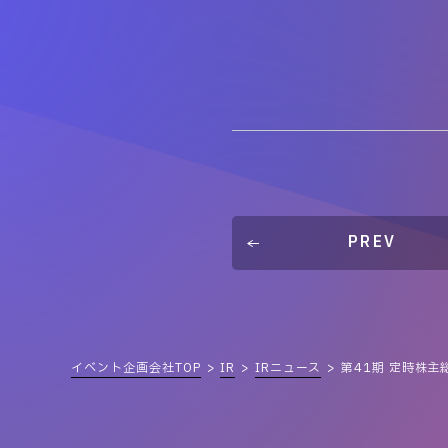
PREV
イベント企画会社TOP
IR
IRニュース
第41期 定時株