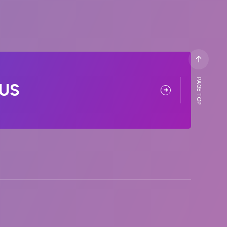
PAGE TOP
US