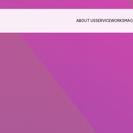
ABOUT US
SERVICE
WORKS
MAG