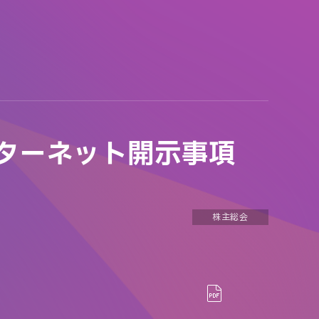
ンターネット開示事項
株主総会