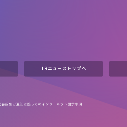
IRニューストップへ
主総会招集ご通知に際してのインターネット開示事項