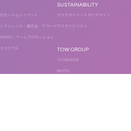
SUSTAINABILITY
ロモーションイベント
サステなイベントガイドライン
ンファレンス・展示会・アワード
サステナビリティ
SPORTS・ゲームプロモーション
ステナブル
TOW GROUP
T2 CREATIVE
MOTTO
QETIC
BLUES MOBILE
UNIT
REACT