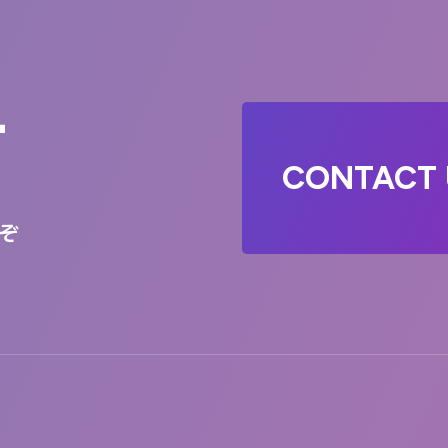
T
CONTACT 
ぞ