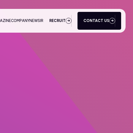
AZINE
COMPANY
NEWS
IR
RECRUIT
CONTACT US