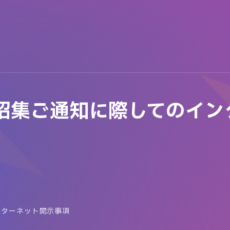
会招集ご通知に際してのイ
ンターネット開示事項