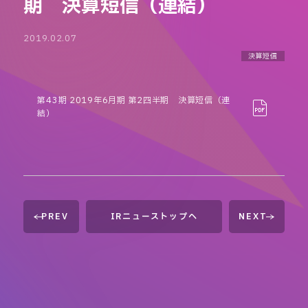
期 決算短信（連結）
2019.02.07
決算短信
第43期 2019年6月期 第2四半期 決算短信（連
結）
PREV
IRニューストップへ
NEXT