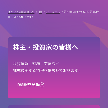
イベント企画会社TOP
IR
IRニュース
第43期 2019年6月期 第2四半
期 決算短信（連結）
株主・投資家の皆様へ
決算情報、財務・業績など
株式に関する情報を掲載しております。
IR情報を見る