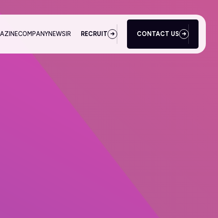
AZINE
COMPANY
NEWS
IR
RECRUIT
CONTACT US