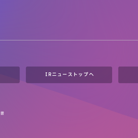
IRニューストップへ
告書