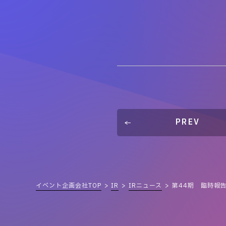
PREV
イベント企画会社TOP
IR
IRニュース
第44期 臨時報