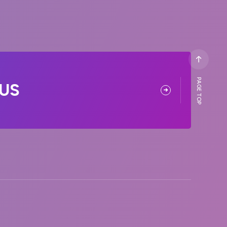
PAGE TOP
US