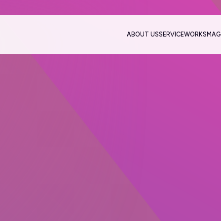
ABOUT US
SERVICE
WORKS
MAG