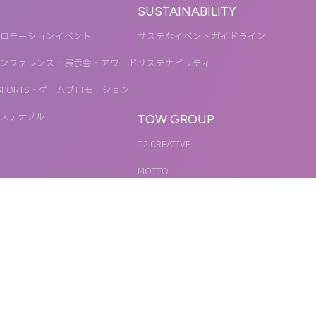
SUSTAINABILITY
ロモーションイベント
サステなイベントガイドライン
ンファレンス・展示会・アワード
サステナビリティ
SPORTS・ゲームプロモーション
ステナブル
TOW GROUP
T2 CREATIVE
MOTTO
QETIC
BLUES MOBILE
UNIT
REACT