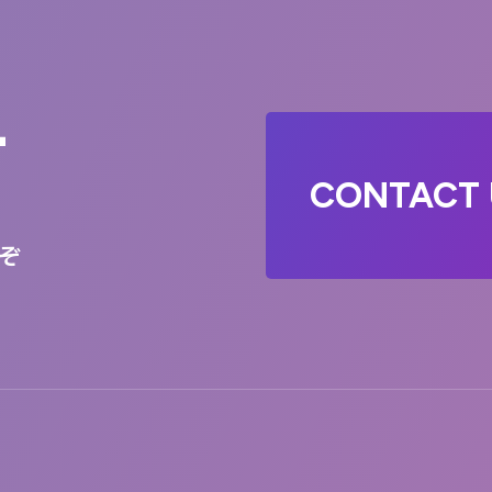
T
CONTACT 
ぞ