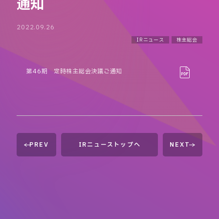
通知
2022.09.26
IRニュース
株主総会
第46期 定時株主総会決議ご通知
PREV
IRニューストップへ
NEXT