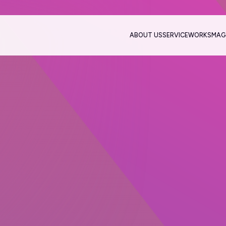
ABOUT US
SERVICE
WORKS
MAG