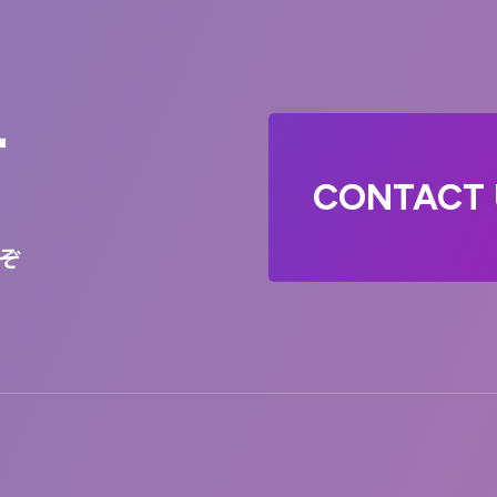
T
CONTACT 
ぞ