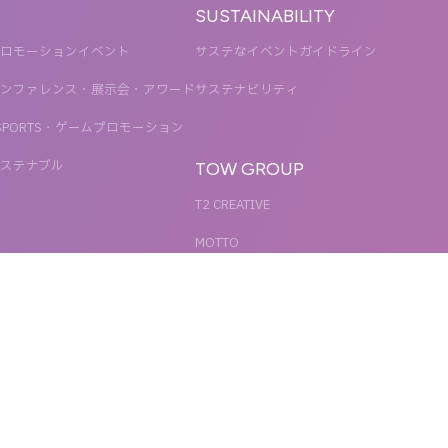
SUSTAINABILITY
ロモーションイベント
サステなイベントガイドライン
ンファレンス・展示会・アワード
サステナビリティ
SPORTS・ゲームプロモーション
ステナブル
TOW GROUP
T2 CREATIVE
MOTTO
QETIC
BLUES MOBILE
UNIT
REACT