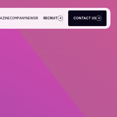
AZINE
COMPANY
NEWS
IR
RECRUIT
CONTACT US