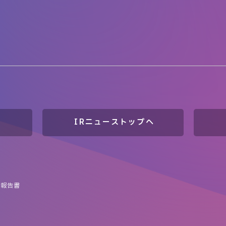
IRニューストップへ
券報告書