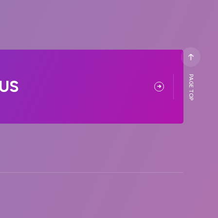
PAGE TOP
US