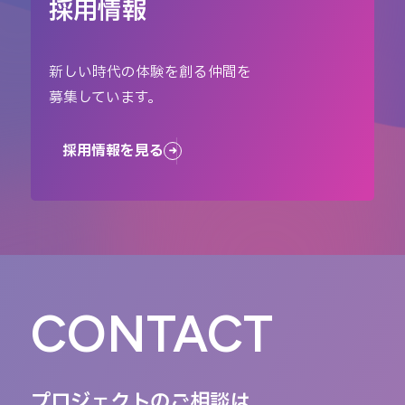
採用情報
新しい時代の体験を創る仲間を
募集しています。
採用情報を見る
CONTACT
プロジェクトのご相談は