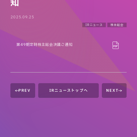
知
2025.09.25
IRニュース
株主総会
第49期定時株主総会決議ご通知
PREV
IRニューストップへ
NEXT