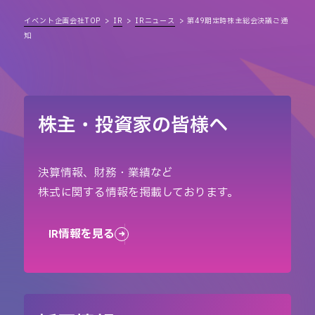
イベント企画会社TOP
IR
IRニュース
第49期定時株主総会決議ご通
知
株主・投資家の皆様へ
決算情報、財務・業績など
株式に関する情報を掲載しております。
IR情報を見る