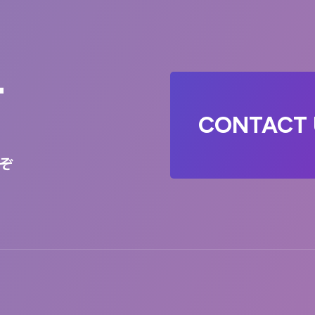
T
CONTACT 
ぞ