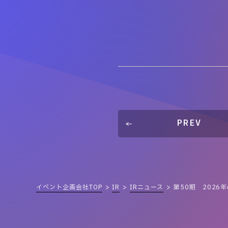
PREV
イベント企画会社TOP
IR
IRニュース
第50期 202