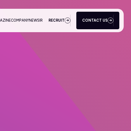
AZINE
COMPANY
NEWS
IR
RECRUIT
CONTACT US