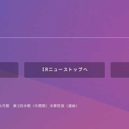
IRニューストップへ
6年6月期 第2四半期（中間期）決算短信（連結）