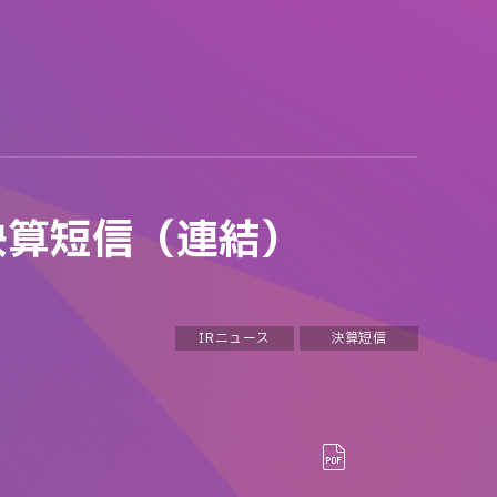
決算短信（連結）
IRニュース
決算短信