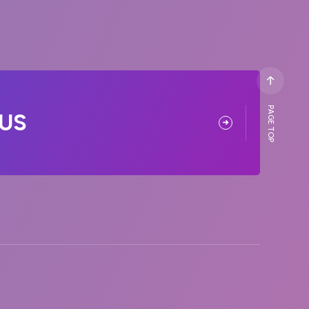
PAGE TOP
US