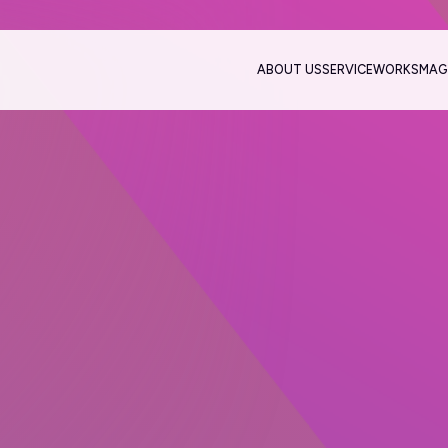
ABOUT US
SERVICE
WORKS
MAG