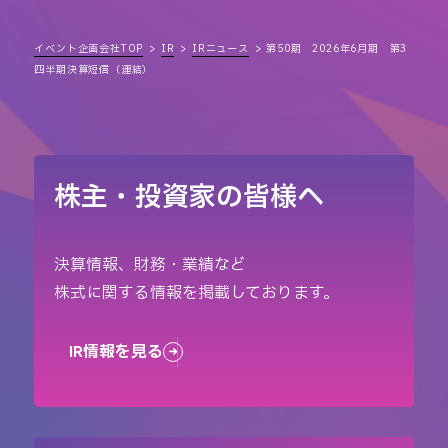
イベント企画会社TOP
IR
IRニュース
第50期 2026年6月期 第3
四半期決算短信（連結）
株主・投資家の皆様へ
決算情報、財務・業績など
株式に関する情報を掲載しております。
IR情報を見る