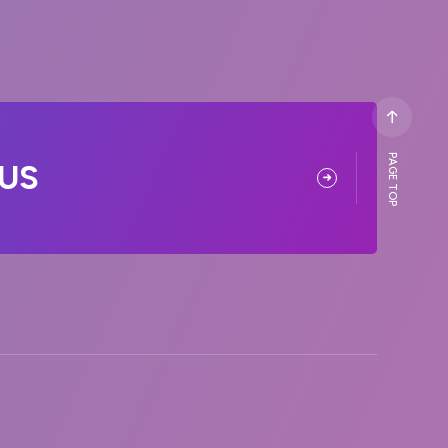
PAGE TOP
US