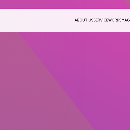
ABOUT US
SERVICE
WORKS
MAG