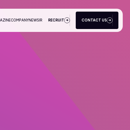
AZINE
COMPANY
NEWS
IR
RECRUIT
CONTACT US