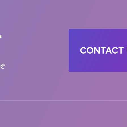
T
CONTACT 
ぞ