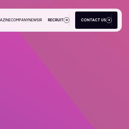
AZINE
COMPANY
NEWS
IR
RECRUIT
CONTACT US