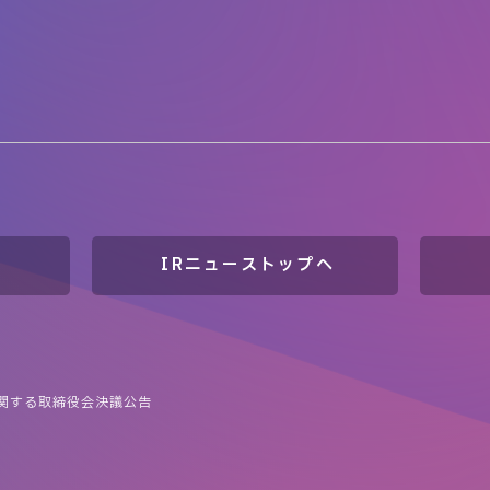
IRニューストップへ
関する取締役会決議公告