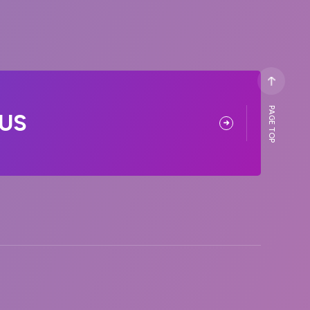
PAGE TOP
US