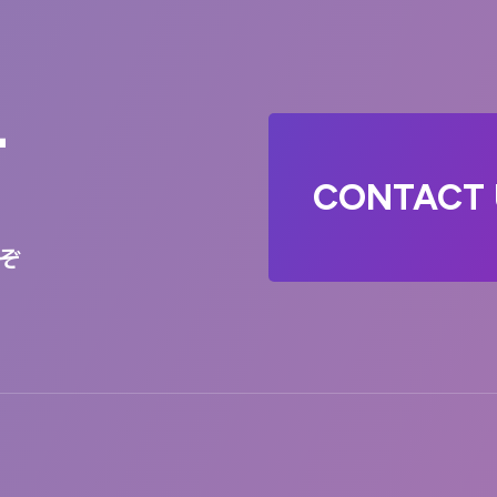
T
CONTACT 
ぞ