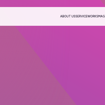
ABOUT US
SERVICE
WORKS
MAG