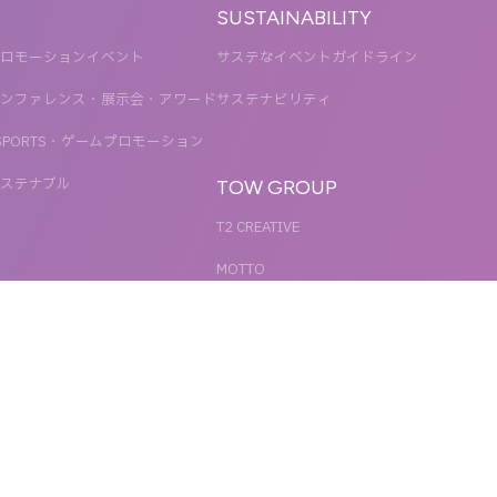
SUSTAINABILITY
ロモーションイベント
サステなイベントガイドライン
ンファレンス・展示会・アワード
サステナビリティ
SPORTS・ゲームプロモーション
ステナブル
TOW GROUP
T2 CREATIVE
MOTTO
QETIC
BLUES MOBILE
UNIT
REACT