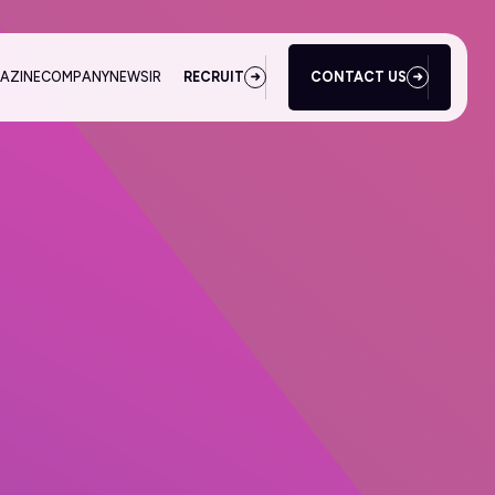
AZINE
COMPANY
NEWS
IR
RECRUIT
CONTACT US