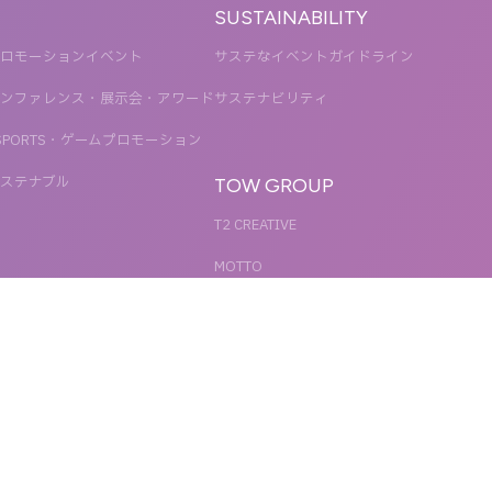
SUSTAINABILITY
ロモーションイベント
サステなイベントガイドライン
ンファレンス・展示会・アワード
サステナビリティ
SPORTS・ゲームプロモーション
ステナブル
TOW GROUP
T2 CREATIVE
MOTTO
QETIC
BLUES MOBILE
UNIT
REACT