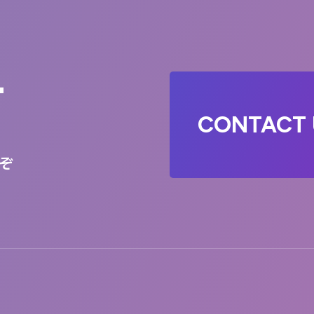
T
CONTACT 
ぞ