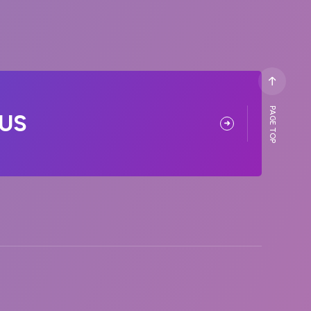
PAGE TOP
US