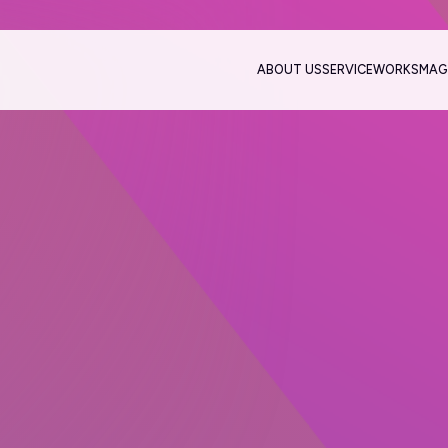
ABOUT US
SERVICE
WORKS
MAG