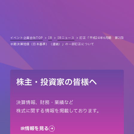
イベント企画会社TOP
IR
IRニュース
訂正「平成24年6月期 第2四
半期決算短信〔日本基準〕（連結）」の一部訂正について
株主・投資家の皆様へ
決算情報、財務・業績など
株式に関する情報を掲載しております。
IR情報を見る