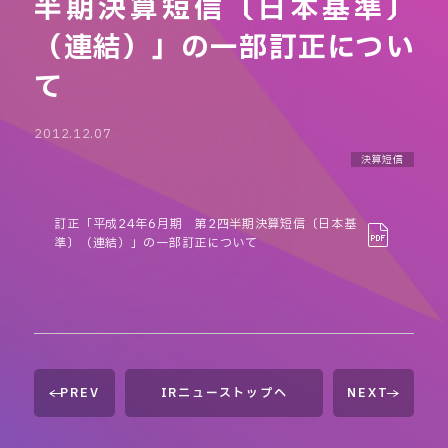
半期決算短信〔日本基準〕
（連結）」の一部訂正につい
て
2012.12.07
決算短信
訂正「平成24年6月期 第2四半期決算短信〔日本基
準〕（連結）」の一部訂正について
PREV
IRニューストップへ
NEXT