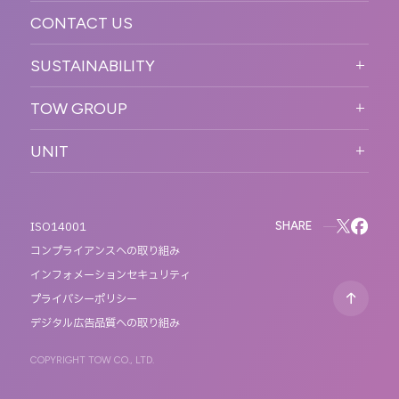
CONTACT US
ORGANIZATION CHART
HISTORY
SUSTAINABILITY
サステなイベントガイドライン
TOW GROUP
サステナビリティ
T2 CREATIVE
UNIT
MOTTO
REACT
QETIC
BLUES MOBILE
SHARE
ISO14001
コンプライアンスへの取り組み
インフォメーションセキュリティ
プライバシーポリシー
デジタル広告品質への取り組み
COPYRIGHT TOW CO., LTD.