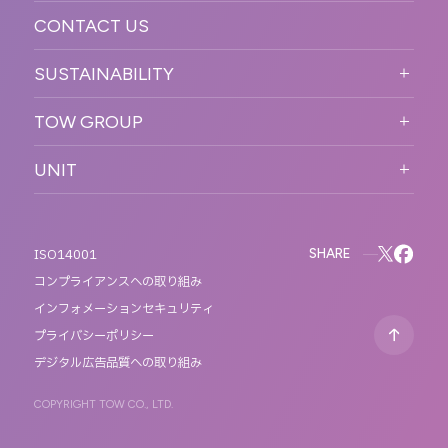
CONTACT US
ORGANIZATION CHART
HISTORY
SUSTAINABILITY
サステなイベントガイドライン
TOW GROUP
サステナビリティ
T2 CREATIVE
UNIT
MOTTO
REACT
QETIC
BLUES MOBILE
SHARE
ISO14001
コンプライアンスへの取り組み
インフォメーションセキュリティ
プライバシーポリシー
デジタル広告品質への取り組み
COPYRIGHT TOW CO., LTD.