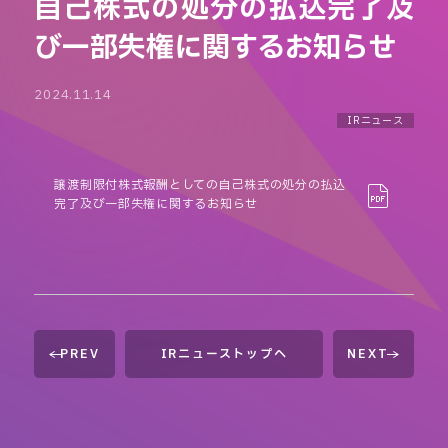
自己株式の処分の払込完了及
び一部失権に関するお知らせ
2024.11.14
IRニュース
譲渡制限付株式報酬としての自己株式の処分の払込
完了及び一部失権に関するお知らせ
PREV
IRニューストップへ
NEXT