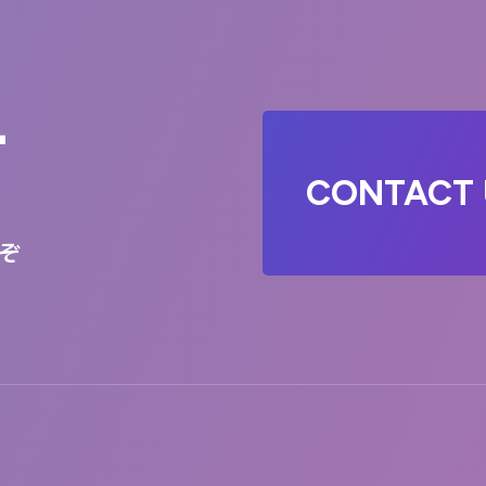
T
CONTACT 
ぞ