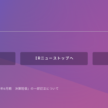
IRニューストップへ
2年6月期 決算短信」の一部訂正について