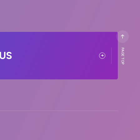
PAGE TOP
US