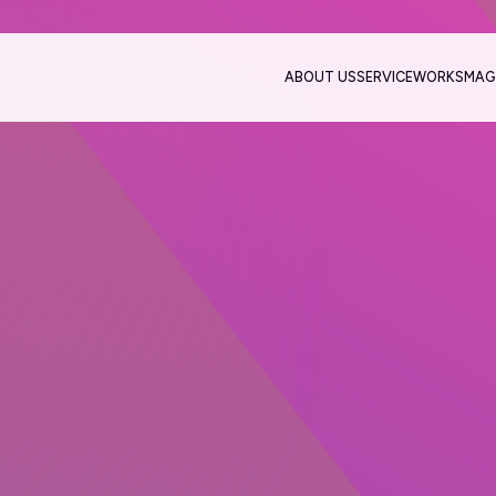
ABOUT US
SERVICE
WORKS
MAG