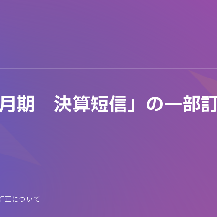
6月期 決算短信」の一部
訂正について