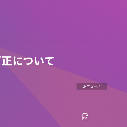
訂正について
IRニュース