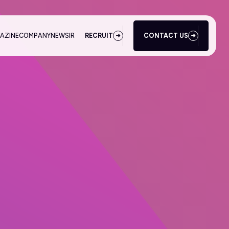
AZINE
COMPANY
NEWS
IR
RECRUIT
CONTACT US