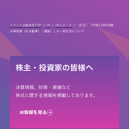
イベント企画会社TOP
IR
IRニュース
（訂正）「平成23年6月期
決算短信〔日本基準〕（連結）」の一部訂正について
株主・投資家の皆様へ
決算情報、財務・業績など
株式に関する情報を掲載しております。
IR情報を見る