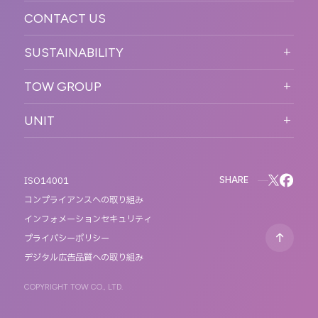
CONTACT US
ORGANIZATION CHART
HISTORY
SUSTAINABILITY
サステなイベントガイドライン
TOW GROUP
サステナビリティ
T2 CREATIVE
UNIT
MOTTO
REACT
QETIC
BLUES MOBILE
SHARE
ISO14001
コンプライアンスへの取り組み
インフォメーションセキュリティ
プライバシーポリシー
デジタル広告品質への取り組み
COPYRIGHT TOW CO., LTD.