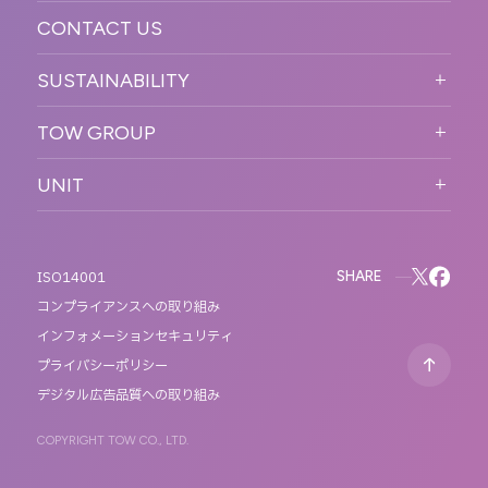
CONTACT US
ORGANIZATION CHART
HISTORY
SUSTAINABILITY
サステなイベントガイドライン
TOW GROUP
サステナビリティ
T2 CREATIVE
UNIT
MOTTO
REACT
QETIC
BLUES MOBILE
SHARE
ISO14001
コンプライアンスへの取り組み
インフォメーションセキュリティ
プライバシーポリシー
デジタル広告品質への取り組み
COPYRIGHT TOW CO., LTD.