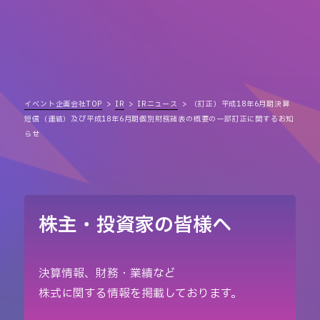
イベント企画会社TOP
IR
IRニュース
（訂正）平成18年6月期決算
短信（連結）及び平成18年6月期個別財務諸表の概要の一部訂正に関するお知
らせ
株主・投資家の皆様へ
決算情報、財務・業績など
株式に関する情報を掲載しております。