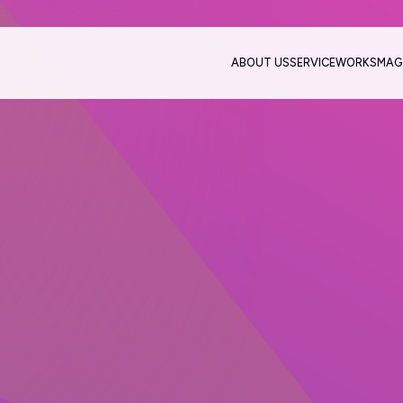
ABOUT US
SERVICE
WORKS
MAG