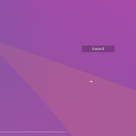
Award