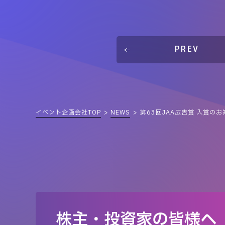
PREV
イベント企画会社TOP
NEWS
第63回JAA広告賞 入賞のお
株主・投資家の皆様へ