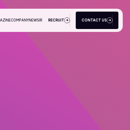
AZINE
COMPANY
NEWS
IR
RECRUIT
CONTACT US