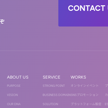
T
CONTACT 
ぞ
ABOUT US
SERVICE
WORKS
PURPOSE
STRONG POINT
オンラインイベント
プ
VISION
BUSINESS DOMAIN
SNSプロモーション
カ
OUR DNA
SOLUTION
プラットフォーム販促
E