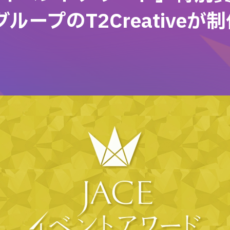
グループのT2Creativeが