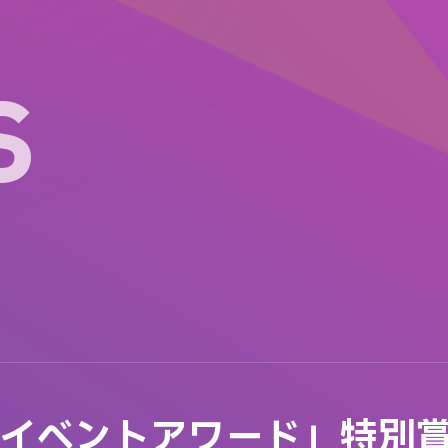
S
CEイベントアワード」特別