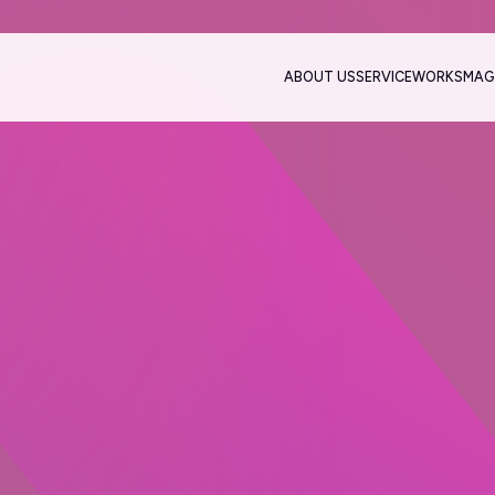
ABOUT US
SERVICE
WORKS
MAG