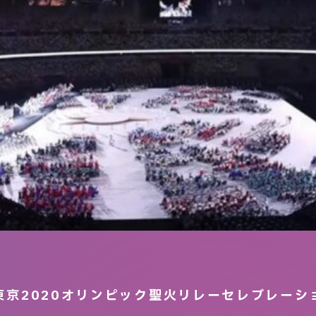
ts 東京2020オリンピック聖火リレーセレブレーシ