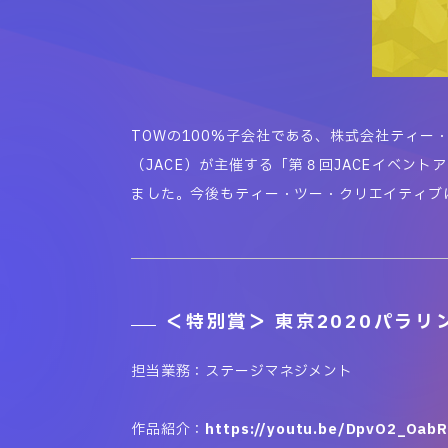
TOWの100%子会社である、株式会社ティ
（JACE）が主催する「第８回JACEイベ
ました。今後もティー・ツー・クリエイティブ
＜特別賞＞ 東京2020パラ
担当業務：ステージマネジメント
作品紹介：
https://youtu.be/DpvO2_Oab