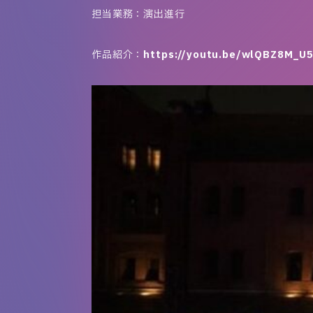
担当業務：演出進行
作品紹介：
https://youtu.be/wlQBZ8M_U