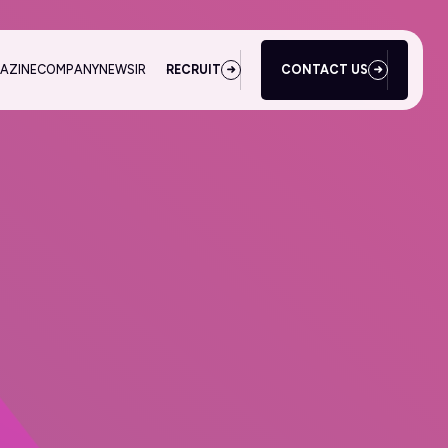
AZINE
COMPANY
NEWS
IR
RECRUIT
CONTACT US