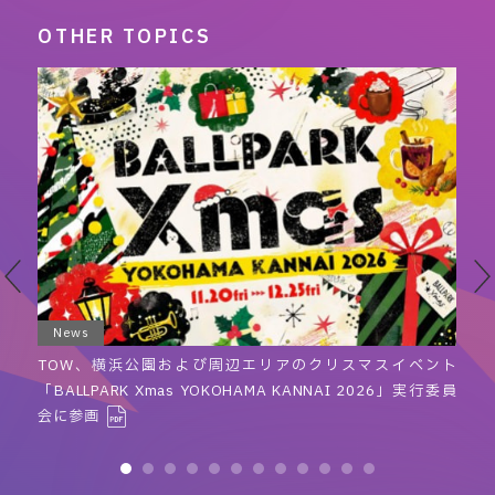
OTHER TOPICS
News
に
TOW、横浜公園および周辺エリアのクリスマスイベント
「BALLPARK Xmas YOKOHAMA KANNAI 2026」実行委員
会に参画