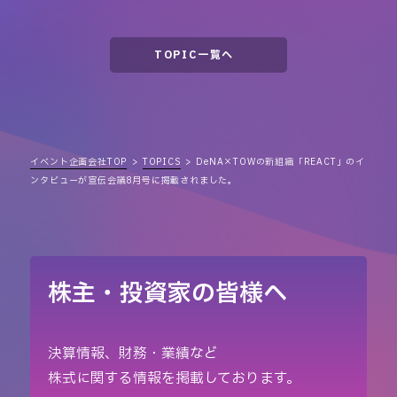
TOPIC一覧へ
イベント企画会社TOP
TOPICS
DeNA×TOWの新組織「REACT」のイ
ンタビューが宣伝会議8月号に掲載されました。
株主・投資家の皆様へ
決算情報、財務・業績など
株式に関する情報を掲載しております。