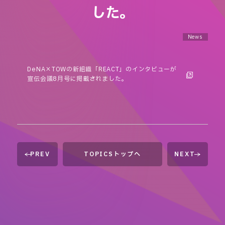
した。
News
DeNA×TOWの新組織「REACT」のインタビューが
宣伝会議8月号に掲載されました。
PREV
TOPICSトップへ
NEXT