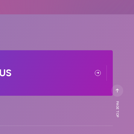
US
PAGE TOP