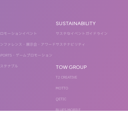
SUSTAINABILITY
ロモーションイベント
サステなイベントガイドライン
ンファレンス・展示会・アワード
サステナビリティ
SPORTS・ゲームプロモーション
ステナブル
TOW GROUP
T2 CREATIVE
MOTTO
QETIC
BLUES MOBILE