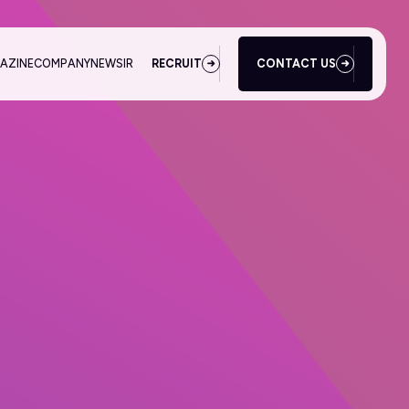
AZINE
COMPANY
NEWS
IR
RECRUIT
CONTACT US