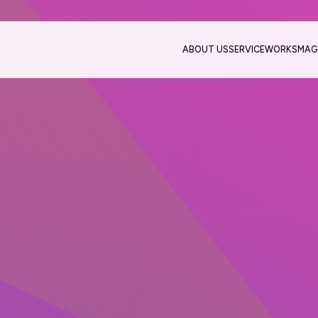
ABOUT US
SERVICE
WORKS
MAG