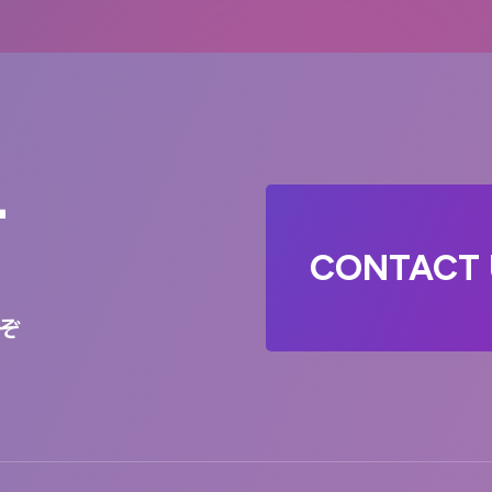
T
CONTACT 
ぞ