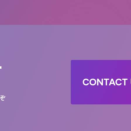
T
CONTACT 
ぞ