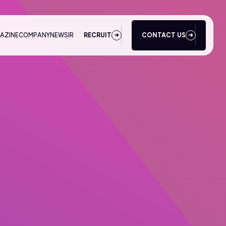
AZINE
COMPANY
NEWS
IR
RECRUIT
CONTACT US