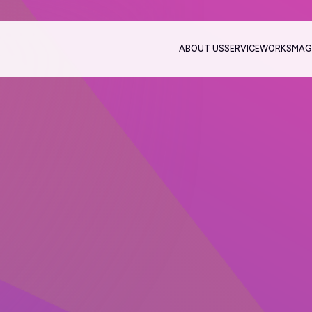
ABOUT US
SERVICE
WORKS
MAG