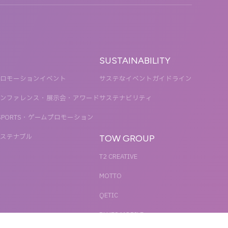
SUSTAINABILITY
ロモーションイベント
サステなイベントガイドライン
ンファレンス・展示会・アワード
サステナビリティ
SPORTS・ゲームプロモーション
ステナブル
TOW GROUP
T2 CREATIVE
MOTTO
QETIC
BLUES MOBILE