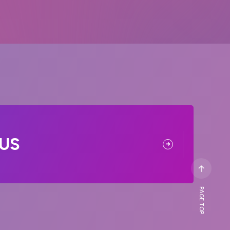
US
PAGE TOP