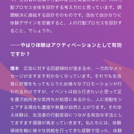
動プロセス全体を設計する考え方だと思っています。課
題解決に直結する設計そのものです。改めて自分なりに
体験デザインを定義すると、人の行動プロセスを設計す
ること、でしょうか。
――やはり体験はアクティベーションとして有効
ですか？
橋本
広告に対する回避傾向が強まる中、一方的なメッ
セージがますます利かなくなっています。それでも生活
者に好意をもってもらうため様々なプロモーションが行
われるわけですが、イベントは自ら行きたいと思って足
を運ぶ前向きな気持ちが前提にあるから、人に感動をシ
ェアする場合も濃度や熱量が自然と上がります。それゆ
え体験は、生活者の行動変容につながる有効な手法とし
てますます価値が高まっていきます。私たちには、体験
領域を軸に様々な挑戦を行ってきた経験で培った、体験