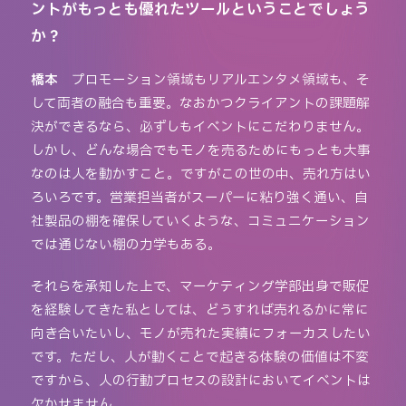
ントがもっとも優れたツールということでしょう
か？
橋本
プロモーション領域もリアルエンタメ領域も、そ
して両者の融合も重要。なおかつクライアントの課題解
決ができるなら、必ずしもイベントにこだわりません。
しかし、どんな場合でもモノを売るためにもっとも大事
なのは人を動かすこと。ですがこの世の中、売れ方はい
ろいろです。営業担当者がスーパーに粘り強く通い、自
社製品の棚を確保していくような、コミュニケーション
では通じない棚の力学もある。
それらを承知した上で、マーケティング学部出身で販促
を経験してきた私としては、どうすれば売れるかに常に
向き合いたいし、モノが売れた実績にフォーカスしたい
です。ただし、人が動くことで起きる体験の価値は不変
ですから、人の行動プロセスの設計においてイベントは
欠かせません。