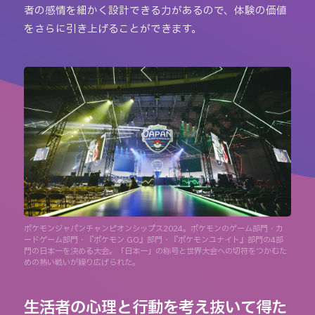
者の感情を細かく設計できる力があるので、体験の価値
をさらに引き上げることができます。
ポケモンジャパンチャンピオンシップス2024。ポケモンのゲーム部門・カ
ードゲーム部門・『ポケモン GO』部門・『ポケモンユナイト』部門の4部
門の日本一を決める大会。「日本一」の称号と世界大会への切符をつかむた
めの熱い戦いが繰り広げられた。
生活者の心理と行動を考え抜いて得た