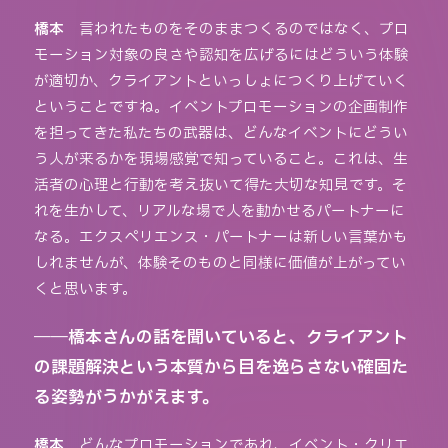
橋本
言われたものをそのままつくるのではなく、プロ
モーション対象の良さや認知を広げるにはどういう体験
が適切か、クライアントといっしょにつくり上げていく
ということですね。イベントプロモーションの企画制作
を担ってきた私たちの武器は、どんなイベントにどうい
う人が来るかを現場感覚で知っていること。これは、生
活者の心理と行動を考え抜いて得た大切な知見です。そ
れを生かして、リアルな場で人を動かせるパートナーに
なる。エクスペリエンス・パートナーは新しい言葉かも
しれませんが、体験そのものと同様に価値が上がってい
くと思います。
――橋本さんの話を聞いていると、クライアント
の課題解決という本質から目を逸らさない確固た
る姿勢がうかがえます。
橋本
どんなプロモーションであれ、イベント・クリエ