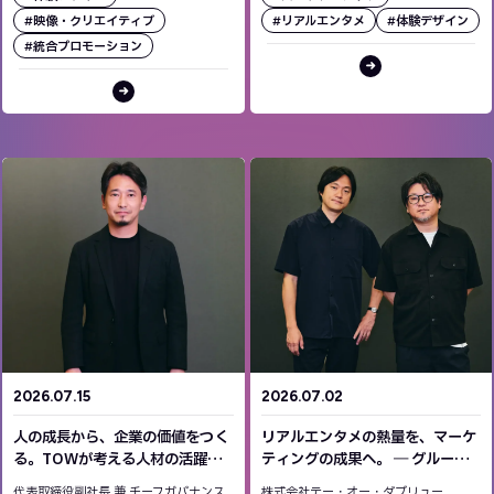
#映像・クリエイティブ
#リアルエンタメ
#体験デザイン
#統合プロモーション
2026.07.15
2026.07.02
人の成長から、企業の価値をつく
リアルエンタメの熱量を、マーケ
る。TOWが考える人材の活躍と
ティングの成果へ。 ― グループ
組織のあり方 グループCHRO雨
横断「リアルエンタメユニット」
代表取締役副社長 兼 チーフガバナンス
株式会社テー・オー・ダブリュー