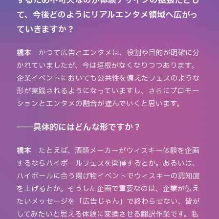
するため不可欠なのが体験デザインの拡張だとし
て、今後どのようにリアルエンタメ領域へ広がっ
ていきますか？
橋本
かつて広告とエンタメは、役割や目的が明確に分
かれていましたが、今は垣根がなくなりつつあります。
企業イベントにおいても公共性を備えたフェスのような
形が実践されるようになっていますし、さらにプロモー
ションとエンタメの融合が進んでいくと思います。
――具体的にはどんな形ですか？
橋本
たとえば、酒類メーカーがウィスキー体験を企画
するならハイボールフェスを開催するとか。あるいは、
ハイボールに合う揚げ物イベントでウィスキーの認知度
を上げるとか。そうした企画で重要なのは、企業が伝え
たいメッセージを「広告じゃん」で終わらせない、皆が
してみたいと思える体験に変換させる翻訳作業です。私