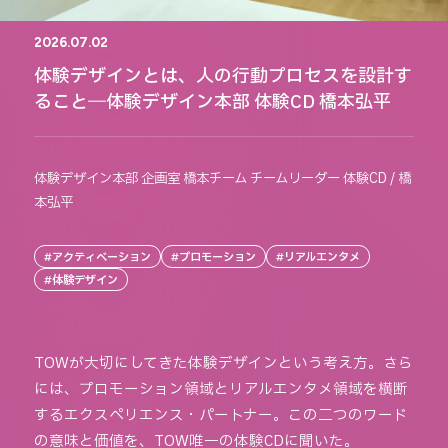
2026.07.02
体験デザインとは、人の行動プロセスを設計す
ること―体験デザイン本部 体験CD 橋本弘平
体験デザイン本部 企画室 橋本チーム チームリーダー 体験CD
/
橋
本弘平
#アクティベーション
#プロモーション
#リアルエンタメ
#体験デザイン
TOWが大切にしてきた体験デザインという考え方。さら
には、プロモーション領域とリアルエンタメ領域を横断
するエクスペリエンス・パートナー。この二つのワード
の意味と価値を、TOW唯一の体験CDに聞いた。