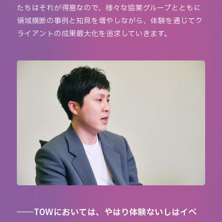
たちはそれが得意なので、様々な協業グループとともに
領域横断の事例と知見を増やしながら、体験を通じてク
ライアントの成果最大化を追求していきます。
――TOWにおいては、やはり体験ないしはイベ