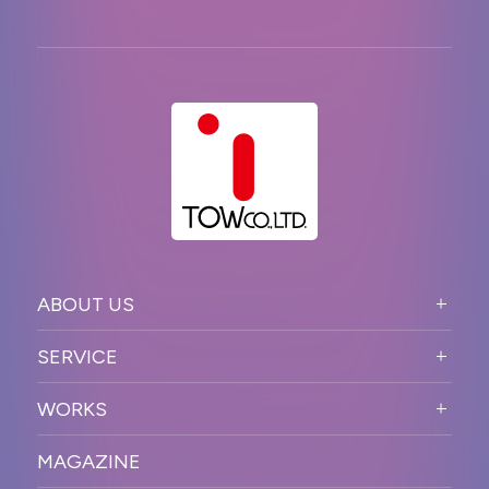
ABOUT US
ABOUT US TOP
SERVICE
PURPOSE
SERVICE TOP
WORKS
VISION
STRONG POINT
WORKS TOP
プロモーションイベント
OUR DNA
MAGAZINE
BUSINESS DOMAIN
オンラインイベント
カンファレンス・展示会・アワ