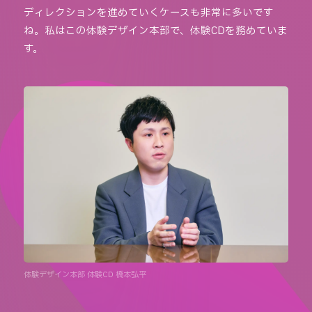
ディレクションを進めていくケースも非常に多いです
ね。私はこの体験デザイン本部で、体験CDを務めていま
す。
体験デザイン本部 体験CD 橋本弘平