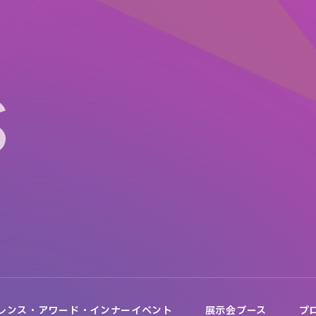
S
レンス・アワード・インナーイベント
展示会ブース
プ