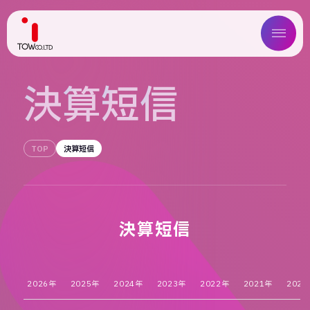
ABOUT US
決
算
短
信
SERVICE
TOP
決算短信
WORKS
MAGAZINE
COMPANY
決算短信
NEWS
2026年
2025年
2024年
2023年
2022年
2021年
2020
IR