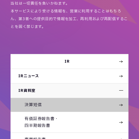
当社は一切責任を負いかねます。
本サービスにより受ける情報を、営業に利用することはもちろ
ん、第3者への提供目的で情報を加工、再利用および再配信するこ
とを固く禁じます。
IR
IRニュース
IR資料室
決算短信
有価証券報告書・
四半期報告書