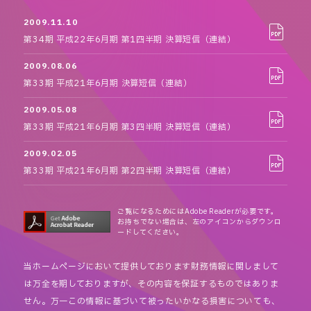
2009.11.10
第34期 平成22年6月期 第1四半期 決算短信（連結）
2009.08.06
第33期 平成21年6月期 決算短信（連結）
2009.05.08
第33期 平成21年6月期 第3四半期 決算短信（連結）
2009.02.05
第33期 平成21年6月期 第2四半期 決算短信（連結）
ご覧になるためにはAdobe Readerが必要です。
お持ちでない場合は、左のアイコンからダウンロ
ードしてください。
当ホームページにおいて提供しております財務情報に関しまして
は万全を期しておりますが、その内容を保証するものではありま
せん。万一この情報に基づいて被ったいかなる損害についても、