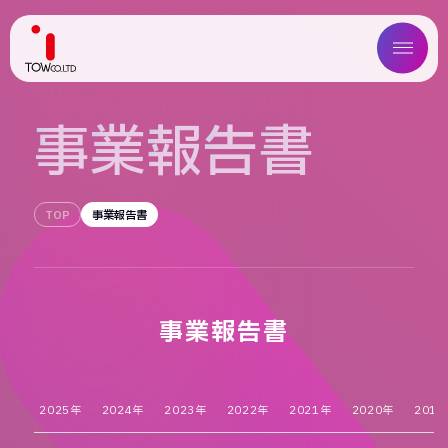
ABOUT US
事
業
報
告
書
SERVICE
TOP
事業報告書
WORKS
MAGAZINE
COMPANY
事業報告書
NEWS
2025年
2024年
2023年
2022年
2021年
2020年
2019
IR