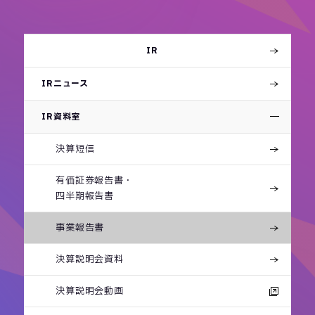
IR
IRニュース
IR資料室
決算短信
有価証券報告書・
四半期報告書
事業報告書
決算説明会資料
決算説明会動画