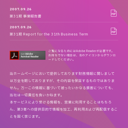
2007.09.26
第31期 事業報告書
2007.09.26
第31期 Report for the 31th Business Term
ご覧になるためにはAdobe Readerが必要です。
お持ちでない場合は、左のアイコンからダウンロ
ードしてください。
当ホームページにおいて提供しております財務情報に関しまして
は万全を期しておりますが、その内容を保証するものではありま
せん。万一この情報に基づいて被ったいかなる損害についても、
当社は一切責任を負いかねます。
本サービスにより受ける情報を、営業に利用することはもちろ
ん、第3者への提供目的で情報を加工、再利用および再配信するこ
とを固く禁じます。