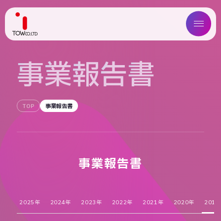
ABOUT US
事
業
報
告
書
SERVICE
TOP
事業報告書
WORKS
MAGAZINE
COMPANY
事業報告書
NEWS
2025年
2024年
2023年
2022年
2021年
2020年
2019
IR