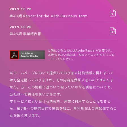
2019.10.28
第43期 Report for the 43th Business Term
2019.10.28
第43期 事業報告書
ご覧になるためにはAdobe Readerが必要です。
お持ちでない場合は、左のアイコンからダウンロ
ードしてください。
当ホームページにおいて提供しております財務情報に関しまして
は万全を期しておりますが、その内容を保証するものではありま
せん。万一この情報に基づいて被ったいかなる損害についても、
当社は一切責任を負いかねます。
本サービスにより受ける情報を、営業に利用することはもちろ
ん、第3者への提供目的で情報を加工、再利用および再配信するこ
とを固く禁じます。