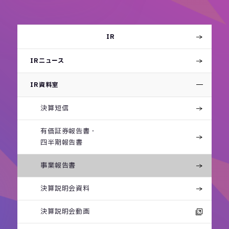
IR
IRニュース
IR資料室
決算短信
有価証券報告書・
四半期報告書
事業報告書
決算説明会資料
決算説明会動画