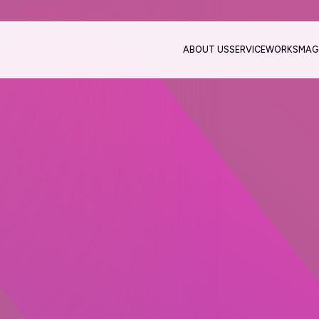
ABOUT US
SERVICE
WORKS
MAG