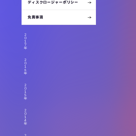
ディスクロージャーポリシー
2
0
1
免責事項
8
年
2
0
1
7
年
2
0
1
6
年
2
0
1
5
年
2
0
1
4
年
2