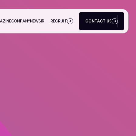
AZINE
COMPANY
NEWS
IR
RECRUIT
CONTACT US