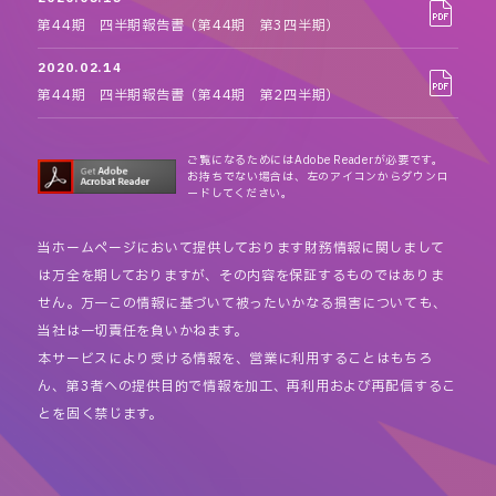
第44期 四半期報告書（第44期 第3四半期）
2020.02.14
第44期 四半期報告書（第44期 第2四半期）
ご覧になるためにはAdobe Readerが必要です。
お持ちでない場合は、左のアイコンからダウンロ
ードしてください。
当ホームページにおいて提供しております財務情報に関しまして
は万全を期しておりますが、その内容を保証するものではありま
せん。万一この情報に基づいて被ったいかなる損害についても、
当社は一切責任を負いかねます。
本サービスにより受ける情報を、営業に利用することはもちろ
ん、第3者への提供目的で情報を加工、再利用および再配信するこ
とを固く禁じます。