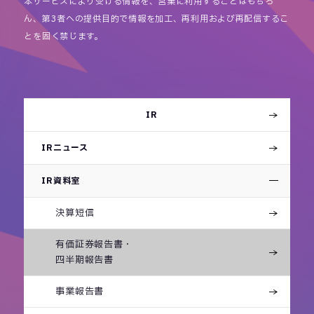
本サービスにより受ける情報を、営業に利用することはもちろ
ん、第3者への提供目的で情報を加工、再利用および再配信するこ
とを固く禁じます。
IR
IRニュース
IR資料室
決算短信
有価証券報告書・
四半期報告書
事業報告書