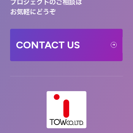
プロジェクトのご相談は
お気軽にどうぞ
CONTACT US