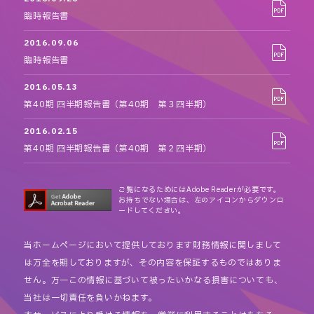
臨時報告書
2016.09.06
臨時報告書
2016.05.13
第40期 四半期報告書（第40期 第３四半期）
2016.02.15
第40期 四半期報告書（第40期 第２四半期）
ご覧になるためにはAdobe Readerが必要です。
お持ちでない場合は、左のアイコンからダウンロ
ードしてください。
当ホームページにおいて提供しております財務情報に関しまして
は万全を期しておりますが、その内容を保証するものではありま
せん。万一この情報に基づいて被ったいかなる損害についても、
当社は一切責任を負いかねます。